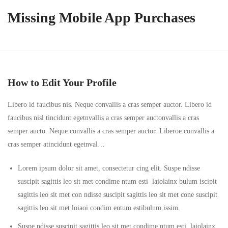
Missing Mobile App Purchases
How to Edit Your Profile
Libero id faucibus nis. Neque convallis a cras semper auctor. Libero id
faucibus nisl tincidunt egetnvallis a cras semper auctonvallis a cras
semper aucto. Neque convallis a cras semper auctor. Liberoe convallis a
cras semper atincidunt egetnval…
Lorem ipsum dolor sit amet, consectetur cing elit. Suspe ndisse
suscipit sagittis leo sit met condime ntum esti laiolainx bulum iscipit
sagittis leo sit met con ndisse suscipit sagittis leo sit met cone suscipit
sagittis leo sit met loiaoi condim entum estibulum issim.
Suspe ndisse suscipit sagittis leo sit met condime ntum esti laiolainx