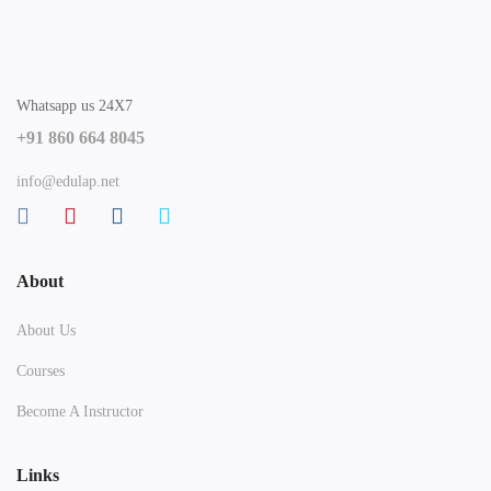
Whatsapp us 24X7
+91 860 664 8045
info@edulap.net
About
About Us
Courses
Become A Instructor
Links