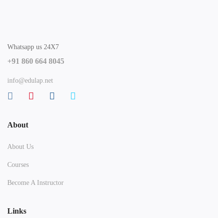
Whatsapp us 24X7
+91 860 664 8045
info@edulap.net
About
About Us
Courses
Become A Instructor
Links