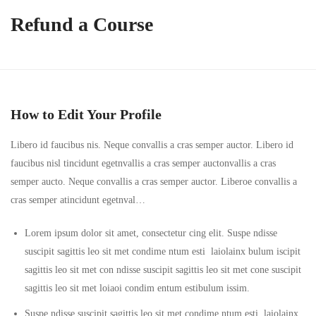
Refund a Course
How to Edit Your Profile
Libero id faucibus nis. Neque convallis a cras semper auctor. Libero id
faucibus nisl tincidunt egetnvallis a cras semper auctonvallis a cras
semper aucto. Neque convallis a cras semper auctor. Liberoe convallis a
cras semper atincidunt egetnval…
Lorem ipsum dolor sit amet, consectetur cing elit. Suspe ndisse
suscipit sagittis leo sit met condime ntum esti laiolainx bulum iscipit
sagittis leo sit met con ndisse suscipit sagittis leo sit met cone suscipit
sagittis leo sit met loiaoi condim entum estibulum issim.
Suspe ndisse suscipit sagittis leo sit met condime ntum esti laiolainx